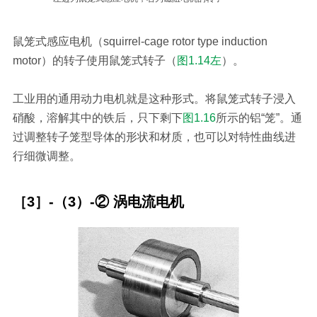
鼠笼式感应电机（squirrel-cage rotor type induction
motor）的转子使用鼠笼式转子（
图1.14左
）。
工业用的通用动力电机就是这种形式。将鼠笼式转子浸入
硝酸，溶解其中的铁后，只下剩下
图1.16
所示的铝“笼”。通
过调整转子笼型导体的形状和材质，也可以对特性曲线进
行细微调整。
［3］-（3）-② 涡电流电机