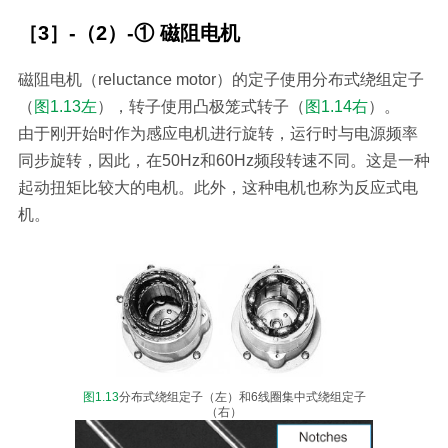
［3］-（2）-① 磁阻电机
磁阻电机（reluctance motor）的定子使用分布式绕组定子
（
图1.13左
），转子使用凸极笼式转子（
图1.14右
）。
由于刚开始时作为感应电机进行旋转，运行时与电源频率
同步旋转，因此，在50Hz和60Hz频段转速不同。这是一种
起动扭矩比较大的电机。此外，这种电机也称为反应式电
机。
图1.13
分布式绕组定子（左）和6线圈集中式绕组定子
（右）