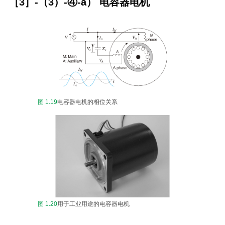
［3］-（3）-④-a） 电容器电机
图 1.19
电容器电机的相位关系
图 1.20
用于工业用途的电容器电机