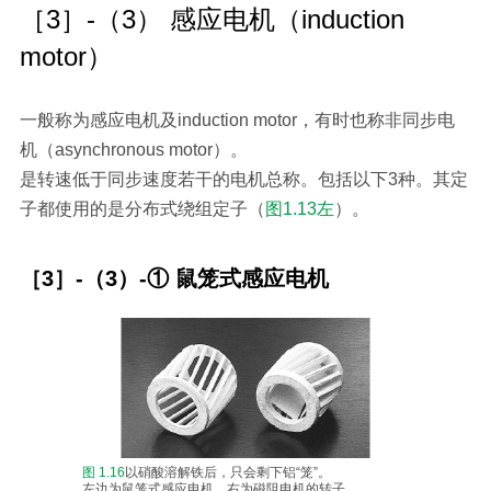
［3］-（3） 感应电机（induction
motor）
一般称为感应电机及induction motor，有时也称非同步电
机（asynchronous motor）。
是转速低于同步速度若干的电机总称。包括以下3种。其定
子都使用的是分布式绕组定子（
图1.13左
）。
［3］-（3）-① 鼠笼式感应电机
图 1.16
以硝酸溶解铁后，只会剩下铝“笼”。
左边为鼠笼式感应电机，右为磁阻电机的转子