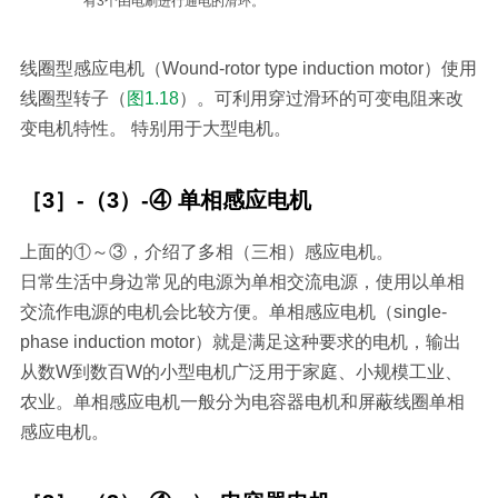
有3个由电刷进行通电的滑环。
线圈型感应电机（Wound-rotor type induction motor）使用
线圈型转子（
图1.18
）。可利用穿过滑环的可变电阻来改
变电机特性。 特别用于大型电机。
［3］-（3）-④ 单相感应电机
上面的①～③，介绍了多相（三相）感应电机。
日常生活中身边常见的电源为单相交流电源，使用以单相
交流作电源的电机会比较方便。单相感应电机（single-
phase induction motor）就是满足这种要求的电机，输出
从数W到数百W的小型电机广泛用于家庭、小规模工业、
农业。单相感应电机一般分为电容器电机和屏蔽线圈单相
感应电机。