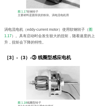
图 1.17
软钢转子
主要材料是圆筒状的铁块。涡电流电机用
涡电流电机（eddy-current motor）使用软钢转子（
图
1.17
）。具有启动时会发生较大的扭矩，随着速度的上
升，扭矩会下降的特性。
［3］-（3）-③ 线圈型感应电机
图 1.18
线圈型转子