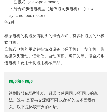
・
凸极式（claw-pole motor）
・
混合式步进电机型（超低速同步电机）（slow-
synchronous motor）
等2种。
根据电机的构造及齿轮头的组合方式，有多种速度的凸极
式电机。
凸极式电机的用途包括游戏设备（弹子机）、复印机、防
盗摄像头驱动、记录仪、自动风幕、阀开关等。混合式步
进电机主要用于制造用机械产品。
同步和不同步
谈到旋转磁场型电机，经常会使用同步/不同步的说
法。这与“是否与交流频率同步旋转”的技术因素有
关。以下是比较重要的术语。