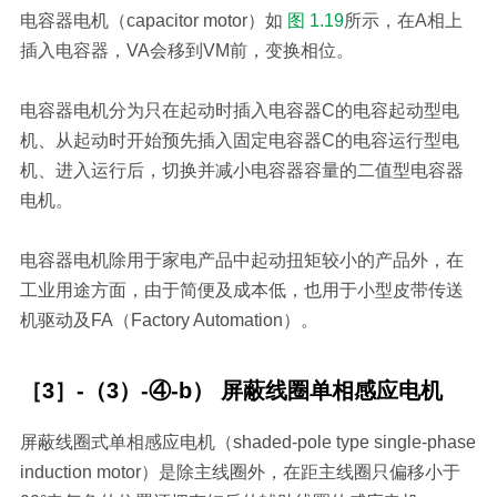
电容器电机（capacitor motor）如
图 1.19
所示，在A相上
插入电容器，VA会移到VM前，变换相位。
电容器电机分为只在起动时插入电容器C的电容起动型电
机、从起动时开始预先插入固定电容器C的电容运行型电
机、进入运行后，切换并减小电容器容量的二值型电容器
电机。
电容器电机除用于家电产品中起动扭矩较小的产品外，在
工业用途方面，由于简便及成本低，也用于小型皮带传送
机驱动及FA（Factory Automation）。
［3］-（3）-④-b） 屏蔽线圈单相感应电机
屏蔽线圈式单相感应电机（shaded-pole type single-phase
induction motor）是除主线圈外，在距主线圈只偏移小于