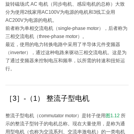
旋转磁场式 AC 电机（同步电机、感应电机的总称）大致
分为使用2线家用AC100V为电源的电机和3线工业用
AC200V为电源的电机。
前者称为单相交流电机（single-phase motor），后者称为
三相交流电机（three-phase motor）。
最近，使用的电力转换电路中采用了半导体元件变频器
（inverter），通过这种电路来驱动三相交流电机。这是为
了通过变频器来控制电压和频率，以所需的转速和扭矩运
行。
［3］-（1） 整流子型电机
整流子型电机（commutator motor）是转子使用
图1.12
所
示的整流子型转子的电机总称。现在大量使用，是称为通
用型电机（也称为交流系列、交流串激电机）的一类电机