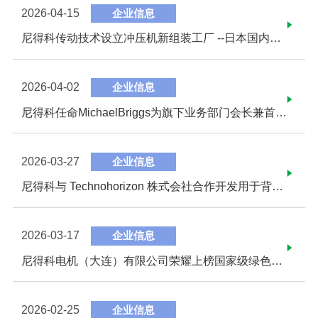
2026-04-15
企业信息
尼得科传动技术设立冲压机新组装工厂 --日本国内生产能力翻倍，扩充日本生产网点，推动全球供应网络优化--
2026-04-02
企业信息
尼得科任命MichaelBriggs为旗下业务部门会长兼首席执行官 引领公司迈向转型与增长新阶段
2026-03-27
企业信息
尼得科与 Technohorizon 株式会社合作开发用于背钻检测的自动 X 射线检测设备～一台设备即可实现行业高水平的高速检测与高精度解析，满足数据中心市场的需求～
2026-03-17
企业信息
尼得科电机（大连）有限公司荣耀上榜国家级绿色工厂
2026-02-25
企业信息