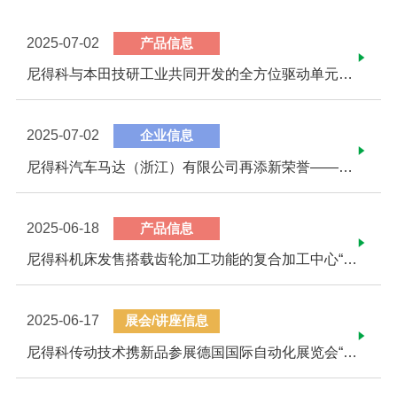
2025-07-02
产品信息
尼得科与本田技研工业共同开发的全方位驱动单元被Honda新型“UNI-ONE”采用 ～可在大阪·关西世博会试乘 体验尼得科的减速机技术～
2025-07-02
企业信息
尼得科汽车马达（浙江）有限公司再添新荣誉——先进级智能工厂
2025-06-18
产品信息
尼得科机床发售搭载齿轮加工功能的复合加工中心“MGC300” ―通过集约机械加工、齿轮加工等工序，提高制造现场的生产效率―
2025-06-17
展会/讲座信息
尼得科传动技术携新品参展德国国际自动化展览会“Automatica 2025”