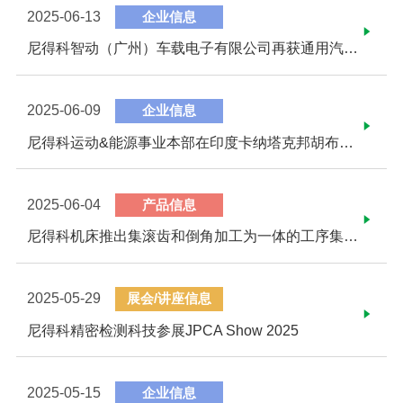
2025-06-13
企业信息
尼得科智动（广州）车载电子有限公司再获通用汽车“供应商质量卓越奖”
2025-06-09
企业信息
尼得科运动&能源事业本部在印度卡纳塔克邦胡布利举行新工厂竣工仪式
2025-06-04
产品信息
尼得科机床推出集滚齿和倒角加工为一体的工序集约机床——滚齿机“GE25CF”
2025-05-29
展会/讲座信息
尼得科精密检测科技参展JPCA Show 2025
2025-05-15
企业信息