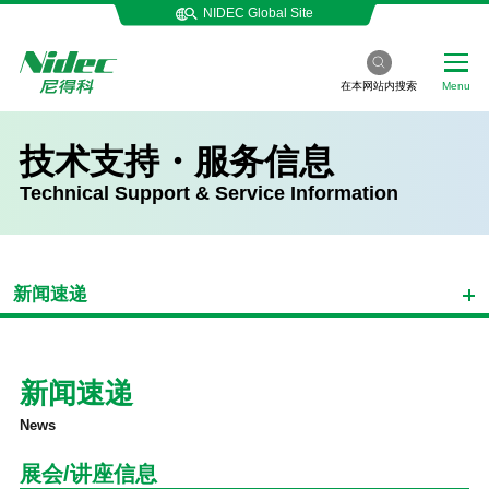
NIDEC Global Site
在本网站内搜索
Menu
技术支持・服务信息
Technical Support & Service Information
新闻速递
新闻速递
News
展会/讲座信息