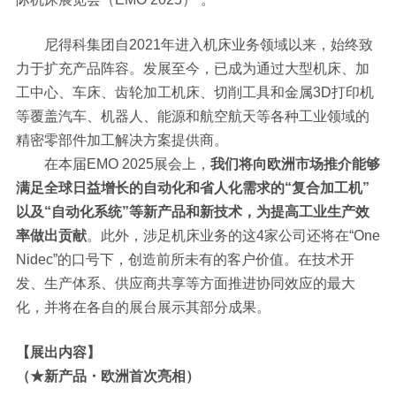
尼得科集团自2021年进入机床业务领域以来，始终致
力于扩充产品阵容。发展至今，已成为通过大型机床、加
工中心、车床、齿轮加工机床、切削工具和金属3D打印机
等覆盖汽车、机器人、能源和航空航天等各种工业领域的
精密零部件加工解决方案提供商。
在本届EMO 2025展会上，
我们将向欧洲市场推介能够
满足全球日益增长的自动化和省人化需求的“复合加工机”
以及“自动化系统”等新产品和新技术，为提高工业生产效
率做出贡献
。此外，涉足机床业务的这4家公司还将在“One
Nidec”的口号下，创造前所未有的客户价值。在技术开
发、生产体系、供应商共享等方面推进协同效应的最大
化，并将在各自的展台展示其部分成果。
【展出内容】
（★新产品・欧洲首次亮相）