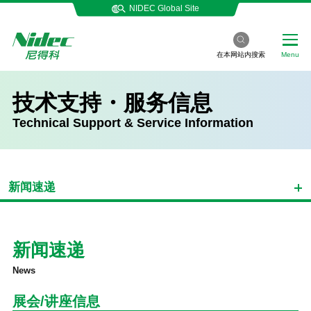
NIDEC Global Site
在本网站内搜索
Menu
技术支持・服务信息
Technical Support & Service Information
新闻速递
新闻速递
News
展会/讲座信息