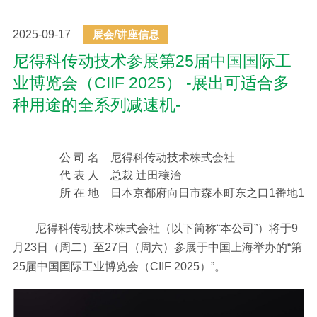
2025-09-17
展会/讲座信息
尼得科传动技术参展第25届中国国际工
业博览会（CIIF 2025） -展出可适合多
种用途的全系列减速机-
公 司 名
尼得科传动技术株式会社
代 表 人
总裁 辻田穰治
所 在 地
日本京都府向日市森本町东之口1番地1
尼得科传动技术株式会社（以下简称“本公司”）将于9
月23日（周二）至27日（周六）参展于中国上海举办的“第
25届中国国际工业博览会（CIIF 2025）”。