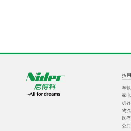
按
车载
家电
机器
物流
医疗
公共