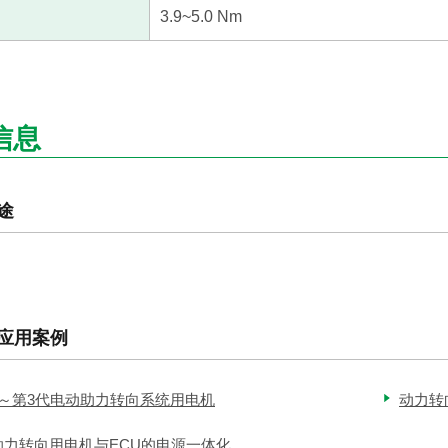
3.9~5.0 Nm
信息
途
应用案例
代～第3代电动助力转向系统用电机
动力转向
助力转向用电机与ECU的电源一体化