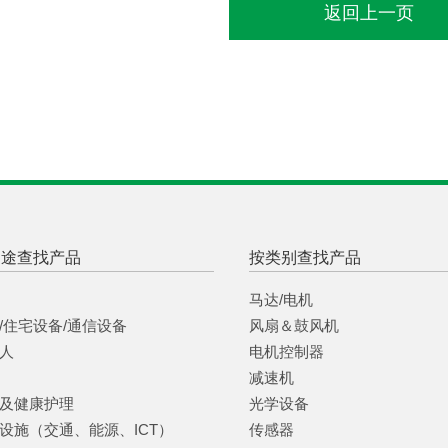
返回上一页
用途查找产品
按类别查找产品
马达/电机
/住宅设备/通信设备
风扇＆鼓风机
人
电机控制器
减速机
及健康护理
光学设备
设施（交通、能源、ICT）
传感器