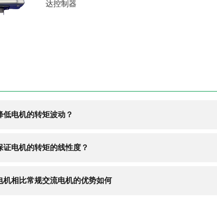
达控制器
降低电机的转矩波动？
保证电机的转矩的线性度？
电机相比常规交流电机的优势如何