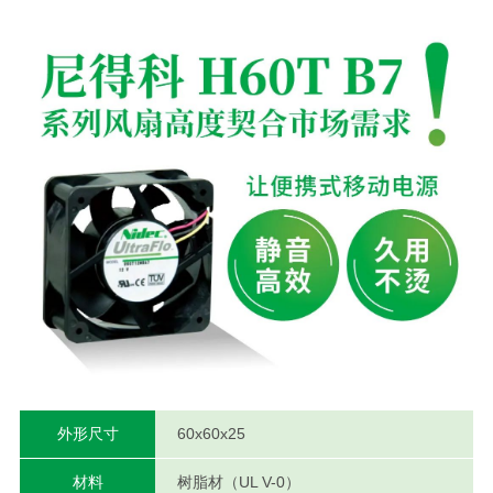
外形尺寸
60x60x25
材料
树脂材（UL V-0）