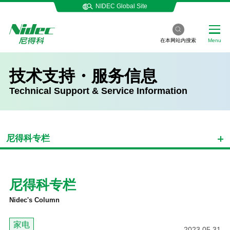
NIDEC Global Site
在本网站内搜索
Menu
技术支持・服务信息
Technical Support & Service Information
尼得科专栏
尼得科专栏
Nidec's Column
家电
2023.05.31