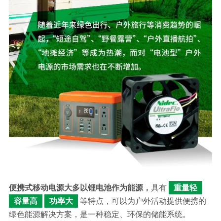
便携式移动电源大多以锂电池作为能源，
具有
重量轻
容量高
功率大
等特点，可以为户外活动提供便携的
绿色能源解决方案，是一种稳定、环保的储能系统。