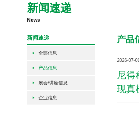
新闻速递
News
产品
新闻速递
全部信息
2026-07-0
产品信息
尼得
展会/讲座信息
现真
企业信息