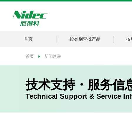
首页
按类别查找产品
按
首页
新闻速递
技术支持・服务信
Technical Support & Service In