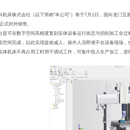
床株式会社（以下简称“本公司”）将于7月1日，面向龙门五面加
并正式对外销售。
可在数字空间高精度复刻实体设备运行状态与切削加工全过程
拟空间完成，以此实现提效减人。操作人员即便不在设备现场，
实体机床不再占用工时用于调试工作，可集中投入生产加工，进