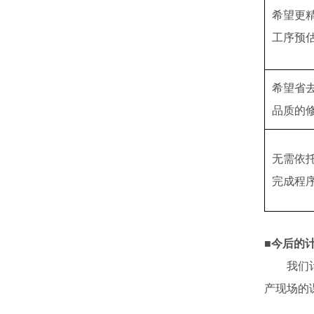
希望更
工序预
希望省
品质的
无需依
完成程
■今后的
我们计划
产现场的