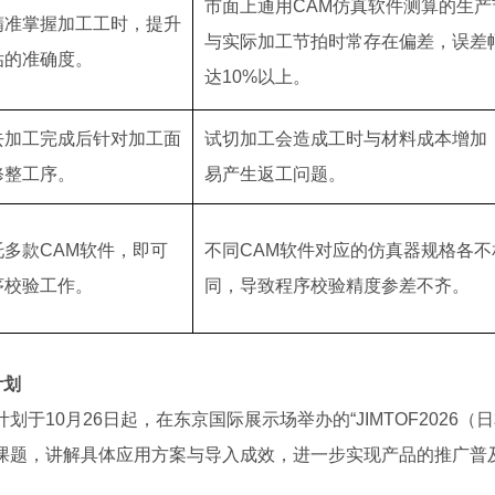
市面上通用CAM仿真软件测算的生产
精准掌握加工工时，提升
与实际加工节拍时常存在偏差，误差
估的准确度。
达10%以上。
去加工完成后针对加工面
试切加工会造成工时与材料成本增加
修整工序。
易产生返工问题。
托多款CAM软件，即可
不同CAM软件对应的仿真器规格各不
序校验工作。
同，导致程序校验精度参差不齐。
计划
于10月26日起，在东京国际展示场举办的“JIMTOF2026（
课题，讲解具体应用方案与导入成效，进一步实现产品的推广普