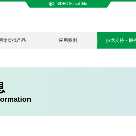
NIDEC Global Site
用途查找产品
应用案例
技术支持・服
息
formation