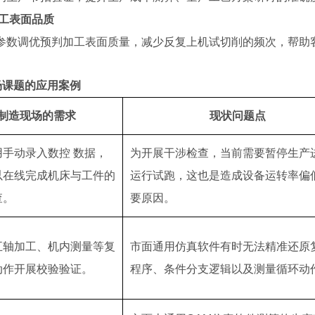
加工表面品质
参数调优预判加工表面质量，减少反复上机试切削的频次，帮助
场课题的应用案例
制造现场的需求
现状问题点
用手动录入数控 数据，
为开展干涉检查，当前需要暂停生产
以在线完成机床与工件的
运行试跑，这也是造成设备运转率偏
查。
要原因。
五轴加工、机内测量等复
市面通用仿真软件有时无法精准还原
动作开展校验验证。
程序、条件分支逻辑以及测量循环动