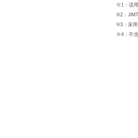
※1：适用
※2：JIMT
※3：采用
※4：不