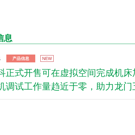
信息
1
产品信息
NEW
科正式开售可在虚拟空间完成机床加
机调试工作量趋近于零，助力龙门