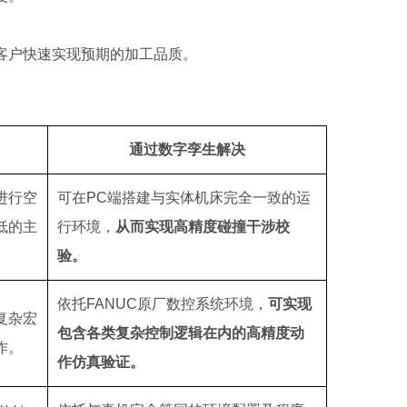
客户快速实现预期的加工品质。
通过数字孪生解决
进行空
可在PC端搭建与实体机床完全一致的运
低的主
行环境，
从而实现高精度碰撞干涉校
验。
依托FANUC原厂数控系统环境，
可实现
复杂宏
包含各类复杂控制逻辑在内的高精度动
作。
作仿真验证。