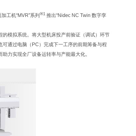
※1
工机“MVR”系列
推出“Nidec NC Twin 数字孪
的模拟系统。将大型机床投产前验证（调试）环节
也可通过电脑（PC）完成下一工序的前期筹备与程
而助力实现全厂设备运转率与产能最大化。