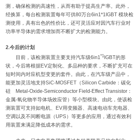
测，确保检测的高速性，从而有助于提高生产率。此外，
经换算，每台检测装置每年可供80万台6in1*1IGBT 模块检
测使用，具有出色的性价比，还可灵活应对因汽车行业对
功率半导体的需求增加而不断扩大的检测能力。
2.今后的计划
*1
目前，该检测装置主要支持汽车级6in1
IGBT的形
状，今后将根据EV定制化、多品种的要求，不断扩充可在
短时间内对应机型变更的套件。由此，在汽车级产品中，
能更加灵活地支持SiC-MOSFET（Silicon Carbide：碳化
硅 Metal-Oxide-Semiconductor Field-Effect Transistor：
金属-氧化物半导体场效应管）等小型模块。由此，使该检
测装置可支持如电机、EV用变频器、高速电动车充电器、
空调以及不间断电源（UPS）等更多的应用，通过有效利
用装置来满足降低成本的需求。