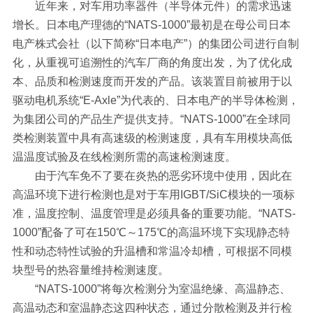
近年来，对车用功率器件（半导体元件）的需求迅速
增长。日本电产理德的“NATS-1000”最初是在母公司日本
电产株式会社（以下简称“日本电产”）的集团公司进行自制
化，从重视可追溯性的汽车厂商的角度出发，为了优化成
本、品质和检测速度而开发的产品。该装置目前被用于以
驱动电机系统“E-Axle”为代表的、日本电产的半导体检测，
为集团公司的产品生产提供支持。“NATS-1000”在全球同
类检测装置中具有高速级的检测速度，具有车用模块高低
温温度试验及在线检测所需的高速检测速度。
由于汽车免不了要在炎热的恶劣环境中使用，因此在
高温环境下进行检测也是对于车用IGBT/SiC模块的一项标
准，温度控制、温度管理是必须具备的重要功能。“NATS-
1000”配备了可在150℃～175℃的高温环境下实现静态特
性和动态特性试验的升温槽和常温冷却槽，可根据不同模
块型号的热容量维持检测速度。
“NATS-1000”将每次检测分为室温绝缘、高温静态、
高温动态和室温静态这四种状态，通过分散检测及并行检