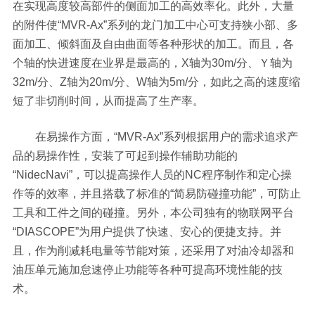
在实现高度较高部件的侧面加工的高效率化。此外，大量
的附件使“MVR-Ax”系列的龙门加工中心可支持狭小部、多
面加工、倾斜面及自由曲面等各种形状的加工。而且，各
个轴的快进速度在业界是最高的，X轴为30m/分、Ｙ轴为
32m/分、Z轴为20m/分、W轴为5m/分，如此之高的速度缩
短了非切削时间，从而提高了生产率。
在易操作方面，“MVR-Ax”系列根据用户的需求追求产
品的易操作性，安装了可起到操作辅助功能的
“NidecNavi”，可以提高操作人员的NC程序制作和定心操
作等的效率，并且搭载了标准的“简易防碰撞功能”，可防止
工具和工件之间的碰撞。另外，本公司独有的物联网平台
“DIASCOPE”为用户提供了快速、安心的便捷支持。并
且，作为削减耗电量等节能对策，还采用了对油冷却器和
油压单元施加怠速停止功能等各种可提高环境性能的技
术。