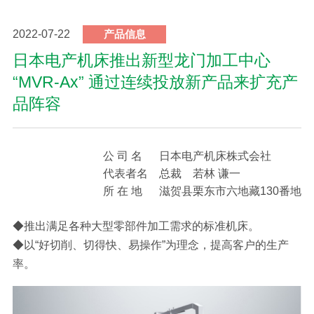
2022-07-22
产品信息
日本电产机床推出新型龙门加工中心
“MVR-Ax” 通过连续投放新产品来扩充产
品阵容
公 司 名
日本电产机床株式会社
代表者名
总裁 若林 谦一
所 在 地
滋贺县栗东市六地藏130番地
◆推出满足各种大型零部件加工需求的标准机床。
◆以“好切削、切得快、易操作”为理念，提高客户的生产
率。