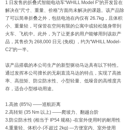
1 日发售的折叠式智能电动车“WHILL Model F”的开发旨在
解决在“尺寸、重量、价格”方面尚未解决的课题。该产品除
了可以简单折叠之外，包括电池在内仅有 26.7kg，且体积
小、重量轻，可保管在空间有限的公寓中或轻松随身带到
火车、飞机中。此外，为了让更多的用户能够用到该款产
品，其售价为 268,000 日元 (免税) ，约为“WHILL Model-
C2”的一半。
该产品搭载的本公司生产的新型驱动马达具有以下特性。
通过发挥本公司擅长的无刷直流马达的特点，实现了高效
率、高扭矩、防尘防水性、小型轻量、低噪音的高维度共
存，适合小型移动用途。
1.高效 (85%) ——巡航距离
2.高转矩 (35 Nm 以上) ——爬坡力、翻越台阶
3.防尘防水性 (相当于 IP54 规格) -在室外使用时的耐用性
4.重量轻、体积小 (不超过 2kg) —方便室内、室外使用