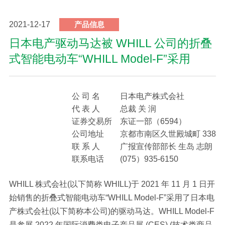
2021-12-17
产品信息
日本电产驱动马达被 WHILL 公司的折叠
式智能电动车“WHILL Model-F”采用
公 司 名
日本电产株式会社
代 表 人
总裁 关 润
证券交易所
东证一部（6594）
公司地址
京都市南区久世殿城町 338
联 系 人
广报宣传部部长 生岛 志朗
联系电话
(075）935-6150
WHILL 株式会社(以下简称 WHILL)于 2021 年 11 月 1 日开
始销售的折叠式智能电动车“WHILL Model-F”采用了日本电
产株式会社(以下简称本公司)的驱动马达。WHILL Model-F
是参展 2022 年国际消费类电子产品展 (CES) (技术类商品