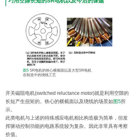
巧用空隙长短的SR电机以及今后的课题
图5
SR电机的铁心横截面以及大型SR电机
在制造中的绕线工艺
开关磁阻电机(switched reluctance motor)就是利用空隙的
长短产生扭矩的。铁心的横截面以及绕线的场景如
图5
所
示。
此类电机与上述的特殊感应电机相比构造极为简单，但发
挥驱动控制功能的电路系统较为复杂。因此非常具有考察
价值。