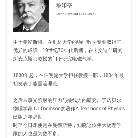
坡印亭
(John Poynting 1852-1914)
生于曼彻斯特。在剑桥大学的物理数学专业取得了
优异的成绩，19世纪70年代后期，在卡文迪什研究
所麦克斯韦教授的门下研究电磁气学。
1880年起，在伯明翰大学担任教授一职，1884年最
初发表了能量流理论。
之后从事光照射的压力与接线力的研究。于诺贝尔
物理学家J.J.Thomson的著作A Text-book of Physics
出版之年辞世。
时至今日即使是在曼彻斯特，知晓这位伟大物理学
家的人也是为数不多。