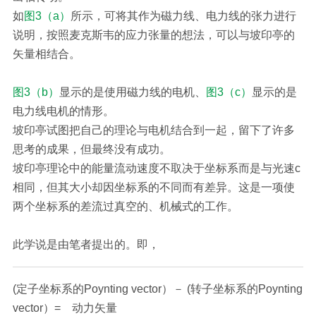
如
图3（a）
所示，可将其作为磁力线、电力线的张力进行
说明，按照麦克斯韦的应力张量的想法，可以与坡印亭的
矢量相结合。
图3（b）
显示的是使用磁力线的电机、
图3（c）
显示的是
电力线电机的情形。
坡印亭试图把自己的理论与电机结合到一起，留下了许多
思考的成果，但最终没有成功。
坡印亭理论中的能量流动速度不取决于坐标系而是与光速c
相同，但其大小却因坐标系的不同而有差异。这是一项使
两个坐标系的差流过真空的、机械式的工作。
此学说是由笔者提出的。即，
(定子坐标系的Poynting vector）－ (转子坐标系的Poynting
vector）= 动力矢量