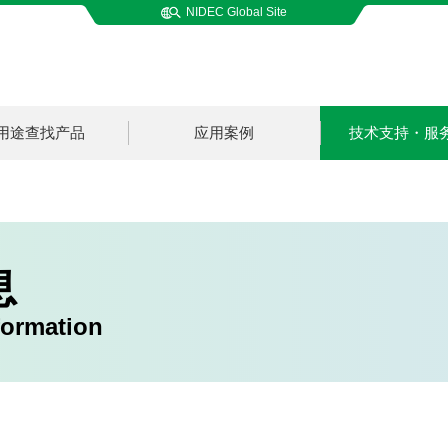
NIDEC Global Site
用途查找产品
应用案例
技术支持・服
息
formation