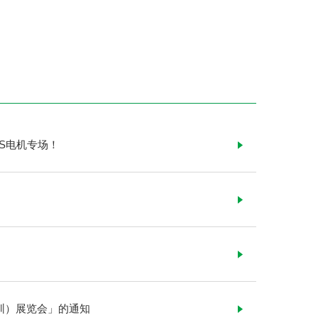
EPS电机专场！
！
圳）展览会」的通知