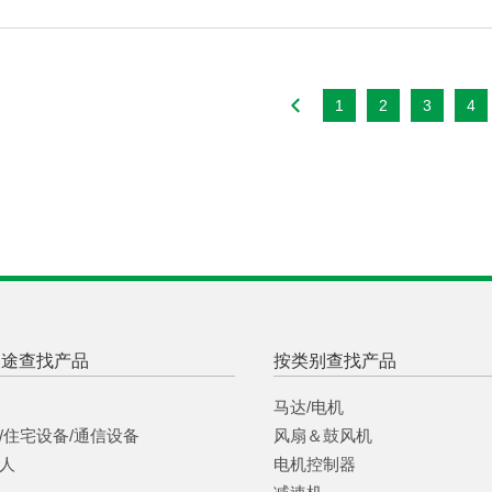
1
2
3
4
用途查找产品
按类别查找产品
马达/电机
/住宅设备/通信设备
风扇＆鼓风机
人
电机控制器