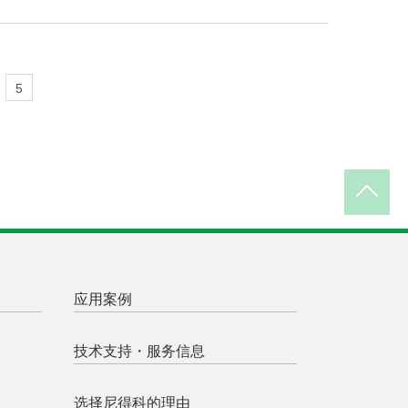
5
应用案例
技术支持・服务信息
选择尼得科的理由