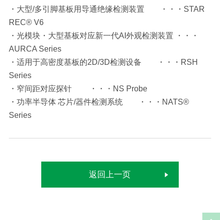
・大型/多引脚基板用导通绝缘检测装置 ・・・STAR
REC® V6
・光模块・大型基板对应新一代AI外观检测装置 ・・・
AURCA Series
・适用于高密度基板的2D/3D检测设备 ・・・RSH
Series
・窄间距对应探针 ・・・NS Probe
・功率半导体 芯片/器件检测系统 ・・・NATS®
Series
返回上一页