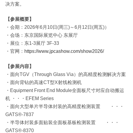
决方案。
【参展概要】
・会期：2026年6月10日(周三)～6月12日(周五)）
・会场：东京国际展览中心 东展厅
・展位：东1-3展厅 3F-33
・官网：
https://www.jpcashow.com/show2026/
【参展内容】
・面向TGV（Through Glass Via）的高精度检测解决方案
・面向背钻的高速CT型X射线检测机
・Equipment Front End Module全面板尺寸对应自动搬运
机 ・・・EFEM Series
・面向大型单片半导体封装的高精度检测装置 ・・・
GATS®-7837
・半导体封装多面贴装全面板基板检测装置 ・・・
GATS®-8370