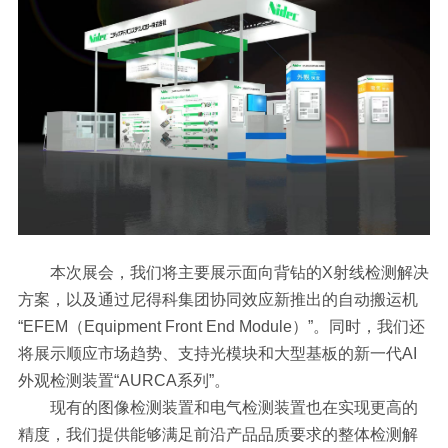
本次展会，我们将主要展示面向背钻的X射线检测解决
方案，以及通过尼得科集团协同效应新推出的自动搬运机
“EFEM（Equipment Front End Module）”。同时，我们还
将展示顺应市场趋势、支持光模块和大型基板的新一代AI
外观检测装置“AURCA系列”。
现有的图像检测装置和电气检测装置也在实现更高的
精度，我们提供能够满足前沿产品品质要求的整体检测解