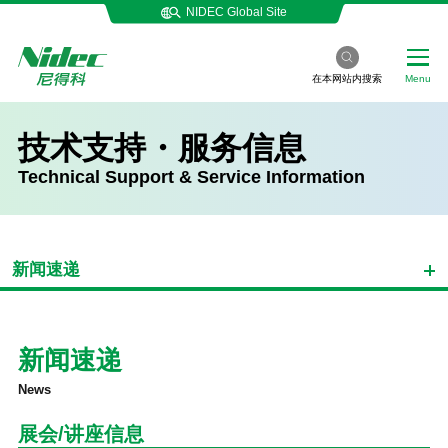
NIDEC Global Site
在本网站内搜索
Menu
技术支持・服务信息
Technical Support & Service Information
新闻速递
新闻速递
News
展会/讲座信息