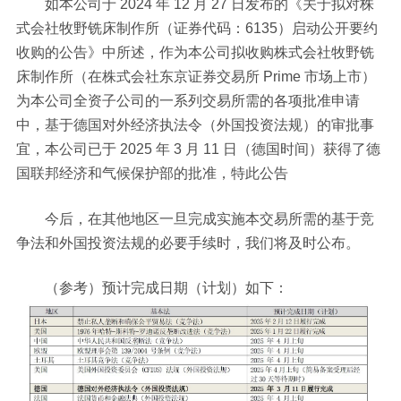
如本公司于 2024 年 12 月 27 日发布的《关于拟对株
式会社牧野铣床制作所（证券代码：6135）启动公开要约
收购的公告》中所述，作为本公司拟收购株式会社牧野铣
床制作所（在株式会社东京证券交易所 Prime 市场上市）
为本公司全资子公司的一系列交易所需的各项批准申请
中，基于德国对外经济执法令（外国投资法规）的审批事
宜，本公司已于 2025 年 3 月 11 日（德国时间）获得了德
国联邦经济和气候保护部的批准，特此公告
今后，在其他地区一旦完成实施本交易所需的基于竞
争法和外国投资法规的必要手续时，我们将及时公布。
（参考）预计完成日期（计划）如下：