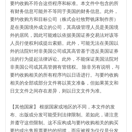
要约收购不符合这些程序和标准。本文件中包含的所
有财务信息可能并不等同于美国的财务信息。此外，
要约收购方和目标公司（株式会社牧野铣床制作所）
是在美国境外成立的公司，其高级管理人员是美国境
外的居民，因此可能难以依据美国证券交易法对该等
人员行使权利或提出索赔。此外，可能无法在美国以
外的法院针对非美国公司或其高管基于违反美国证券
法的行为提起法律诉讼。此外，不能保证美国法院对
非美国公司或其高管拥有管辖权。 除非另有说明，与
要约收购相关的所有程序均以日语进行。与要约收购
相关的全部或部分文件将以英文准备，但如果英文和
日文文件之间存在差异，则以日文文件为准。
【其他国家】 根据国家或地区的不同，本文件的发
布、出版或分发可能受到法律限制。若如此，请注意
并遵守这些限制。这不应构成与要约收购相关的购买
要约或出售股票要约的招揽，而应被视为仅仅是分发