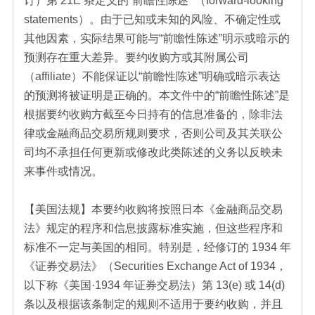
订）第 21E 条定义的“前瞻性陈述” （forward-looking
statements）。由于已知或未知的风险、不确定性或
其他因素，实际结果可能与“前瞻性陈述”明示或暗示的
预测存在重大差异。要约收购方或其附属公司
（affiliate）不能保证以“前瞻性陈述”明确或暗示表达
的预测将被证明是正确的。本文件中的“前瞻性陈述”是
根据要约收购方截至今日持有的信息准备的，除非法
律或金融商品交易所规则要求，否则公司及其关联公
司均不承担任何更新或修改此类陈述的义务以反映未
来事件或情况。
【美国法规】本要约收购将按照日本《金融商品交易
法》规定的程序和信息披露标准实施，但这些程序和
标准不一定与美国的相同。特别是，经修订的 1934 年
《证券交易法》（Securities Exchange Act of 1934，
以下称《美国·1934 年证券交易法）第 13(e) 或 14(d)
条以及根据该条制定的规则不适用于要约收购，并且