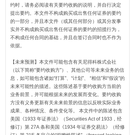
约时，请务必阅读有关要约收购的说明，并自行决定
提出要约。本文件不构成购买或出售任何证券的要约
的一部分，并且本文件（或其任何部分）或其分发事
实并不构成购买或出售任何证券的要约的招揽行为，
不构成任何合同的基础，并且在签订合同时也不作为
依据。
【未来预测】本文件可能包含有关尼得科株式会社
（以下简称“要约收购方”）、其他公司等未来业务的信
息，如可能包含诸如“打算”、“计划”、 “相信”和“假设”的
未来可能性的描述。这些陈述基于要约收购方当前的
业务前景，并可能根据未来的发展而变化。要约收购
方没有义务更新有关未来前景的信息以反映实际业务
成果、各种情况、条件变化等。 本文件中的陈述包含
美国《1933 年证券法》（Securities Act of 1933，经
修订）第 27A 条和美国《1934 年证券交易法》（经修