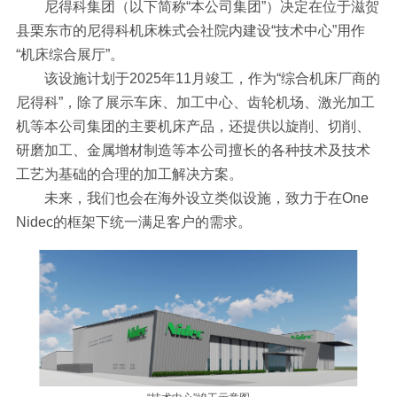
尼得科集团（以下简称“本公司集团”）决定在位于滋贺
县栗东市的尼得科机床株式会社院内建设“技术中心”用作
“机床综合展厅”。
该设施计划于2025年11月竣工，作为“综合机床厂商的
尼得科”，除了展示车床、加工中心、齿轮机场、激光加工
机等本公司集团的主要机床产品，还提供以旋削、切削、
研磨加工、金属增材制造等本公司擅长的各种技术及技术
工艺为基础的合理的加工解决方案。
未来，我们也会在海外设立类似设施，致力于在One
Nidec的框架下统一满足客户的需求。