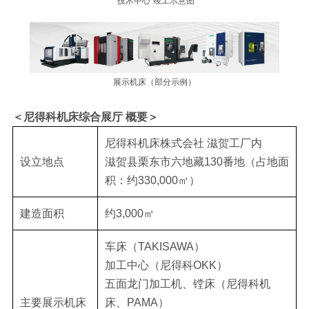
“技术中心”竣工示意图
展示机床（部分示例）
＜尼得科机床综合展厅 概要＞
尼得科机床株式会社 滋贺工厂内
设立地点
滋贺县栗东市六地藏130番地（占地面
积：约330,000㎡）
建造面积
约3,000㎡
车床（TAKISAWA）
加工中心（尼得科OKK）
五面龙门加工机、镗床（尼得科机
主要展示机床
床、PAMA）