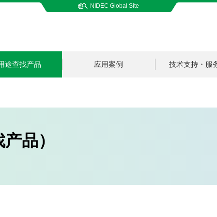
NIDEC Global Site
用途查找产品
应用案例
技术支持・服
找产品）