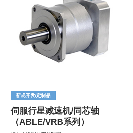
新规开发/定制品
伺服行星减速机/同芯轴
（ABLE/VRB系列）