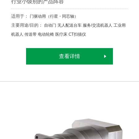
行业小级别的产品阵容
适用于：
门驱动用（行星・同芯轴）
主要用途/目的：
自动门
无人配送台车
服务/交流机器人
工业用
机器人
传送带
电动轮椅
医疗床
CT扫描仪
查看详情