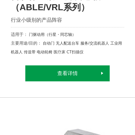
（ABLE/VRL系列）
行业小级别的产品阵容
适用于：
门驱动用（行星・同芯轴）
主要用途/目的：
自动门
无人配送台车
服务/交流机器人
工业用
机器人
传送带
电动轮椅
医疗床
CT扫描仪
查看详情