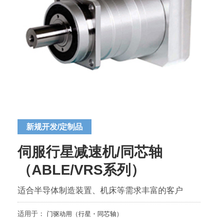
新规开发/定制品
伺服行星减速机/同芯轴
（ABLE/VRS系列）
适合半导体制造装置、机床等需求丰富的客户
适用于：
门驱动用（行星・同芯轴）