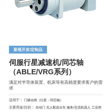
新规开发/定制品
伺服行星减速机/同芯轴
（ABLE/VRG系列）
满足对半导体装置、机床等有高精度要求客户的需
求
适用于：
门驱动用（行星・同芯轴）
主要用途/目的：
自动门
无人配送台车
服务/交流机器人
工业用