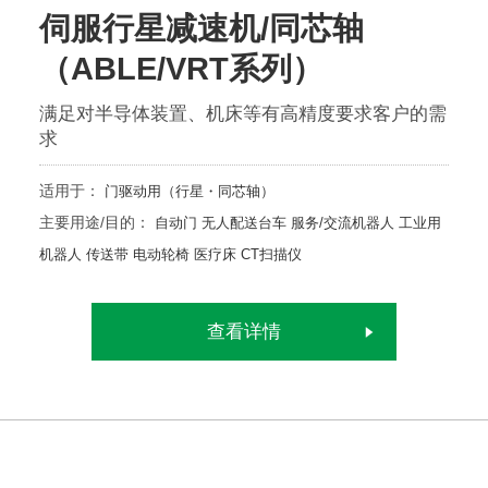
伺服行星减速机/同芯轴
（ABLE/VRT系列）
满足对半导体装置、机床等有高精度要求客户的需
求
适用于：
门驱动用（行星・同芯轴）
主要用途/目的：
自动门
无人配送台车
服务/交流机器人
工业用
机器人
传送带
电动轮椅
医疗床
CT扫描仪
查看详情