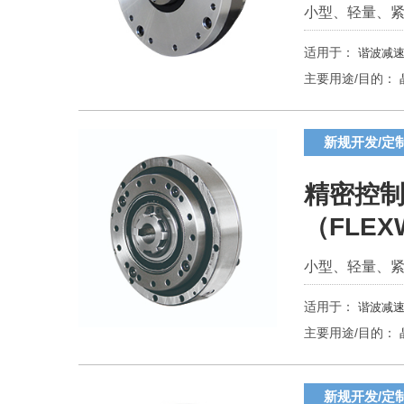
小型、轻量、
适用于：
谐波减速
主要用途/目的：
新规开发/定
精密控制
（FLEX
小型、轻量、
适用于：
谐波减速
主要用途/目的：
新规开发/定