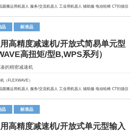
晶圆搬运用机器人
服务/交流机器人
工业用机器人
辅助服
电动轮椅
CT扫描仪
制品
标准品
用高精度减速机/开放式简易单元型
WAVE高扭矩/型B,WPS系列）
紧凑的精密减速机
机（FLEXWAVE）
晶圆搬运用机器人
服务/交流机器人
工业用机器人
辅助服
电动轮椅
CT扫描仪
制品
标准品
用高精度减速机/开放式单元型输入