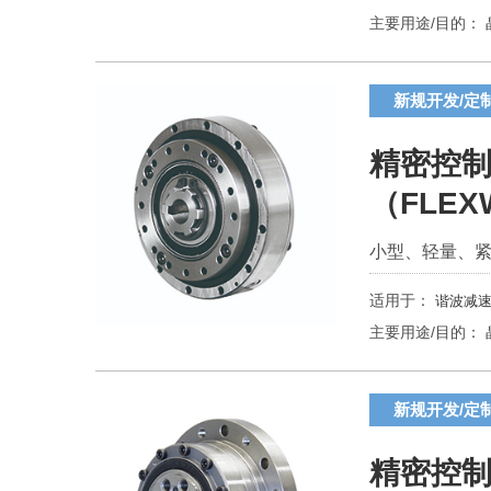
主要用途/目的：
新规开发/定
精密控制
（FLEX
小型、轻量、
适用于：
谐波减速
主要用途/目的：
新规开发/定
精密控制