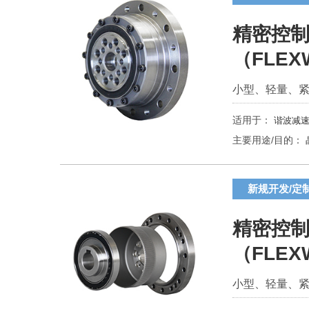
精密控制
（FLEX
小型、轻量、
适用于：
谐波减速
主要用途/目的：
新规开发/定
精密控制
（FLEX
小型、轻量、