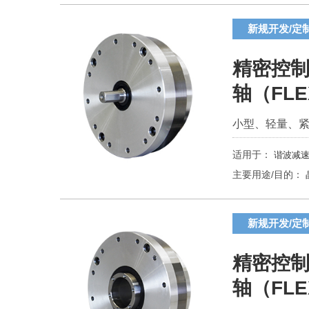
新规开发/定
精密控制
轴（FL
小型、轻量、
适用于：
谐波减速
主要用途/目的：
新规开发/定
精密控制
轴（FLE