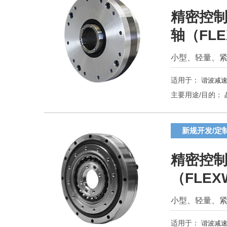
精密控制
轴（FL
小型、轻量、
适用于：
谐波减速
主要用途/目的：
新规开发/定
精密控制
（FLEX
小型、轻量、
适用于：
谐波减速