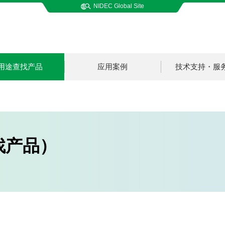
NIDEC Global Site
用途查找产品
应用案例
技术支持・服
找产品）