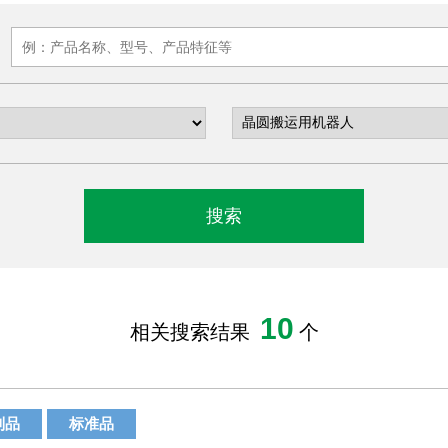
10
相关搜索结果
个
制品
标准品