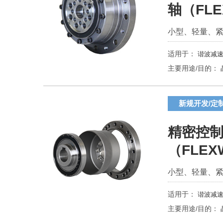
轴（FLE
小型、轻量、
适用于：
谐波减速
主要用途/目的：
新规开发/定
精密控制
（FLEX
小型、轻量、
适用于：
谐波减速
主要用途/目的：