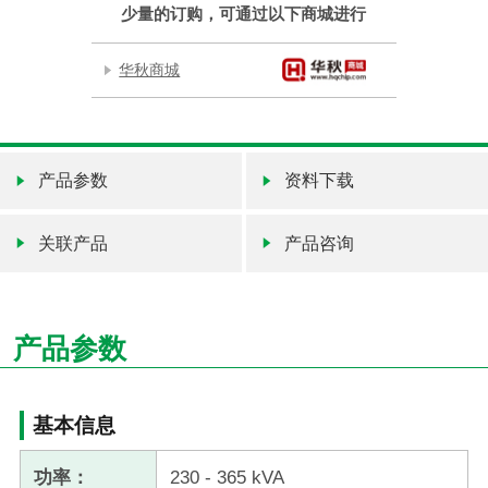
少量的订购，可通过以下商城进行
华秋商城
产品参数
资料下载
关联产品
产品咨询
产品参数
基本信息
功率：
230 - 365 kVA