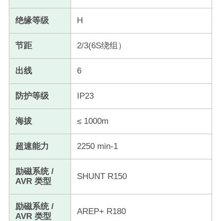
绝缘等级
H
节距
2/3(6S绕组）
出线
6
防护等级
IP23
海拔
≤ 1000m
超速能力
​2250 min-1
励磁系统 /
SHUNT R150
AVR 类型
励磁系统 /
AREP+ R180
AVR 类型