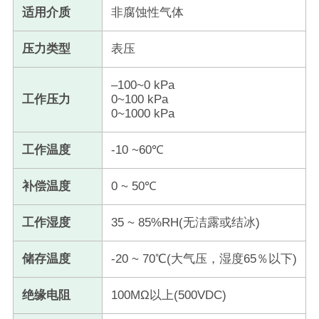
适用介质
非腐蚀性气体
压力类型
表压
–100~0 kPa
工作压力
0~100 kPa
0~1000 kPa
工作温度
-10 ~60℃
补偿温度
0 ~ 50℃
工作湿度
35 ~ 85%RH(无洁露或结冰)
储存温度
-20 ~ 70℃(大气压，湿度65％以下)
绝缘电阻
100MΩ以上(500VDC)