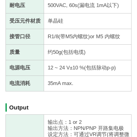
耐电压
500VAC, 60s(漏电流 1mA以下)
受压元件材质
单晶硅
接管口径
R1/8(带M5内螺纹)or M5 内螺纹
质量
约50g(包括电缆)
电源电压
12 ~ 24 V±10 %(包括脉动p-p)
电流消耗
35mA max.
Output
输出点：1 or 2
输出方法：NPN/PNP 开路集电极
设定方法：可通过VR调节(将调整微