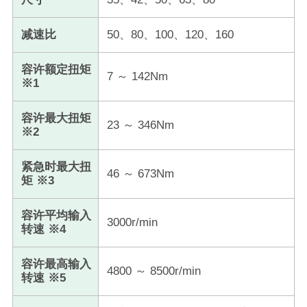
减速比
50、80、100、120、160
容许额定扭矩
7 ～ 142Nm
※1
容许最大扭矩
23 ～ 346Nm
※2
紧急时最大扭
46 ～ 673Nm
矩 ※3
容许平均输入
3000r/min
转速 ※4
容许最高输入
4800 ～ 8500r/min
转速 ※5