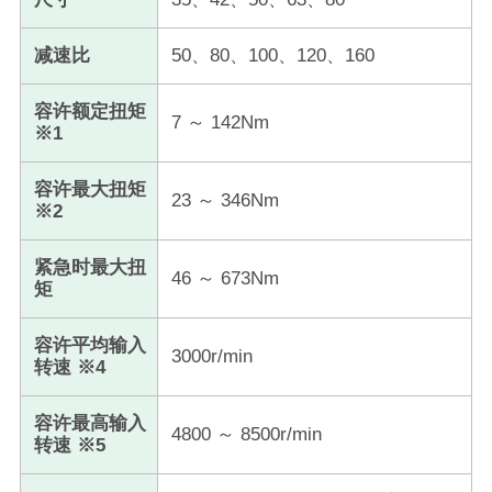
减速比
50、80、100、120、160
容许额定扭矩
7 ～ 142Nm
※1
容许最大扭矩
23 ～ 346Nm
※2
紧急时最大扭
46 ～ 673Nm
矩
容许平均输入
3000r/min
转速 ※4
容许最高输入
4800 ～ 8500r/min
转速 ※5