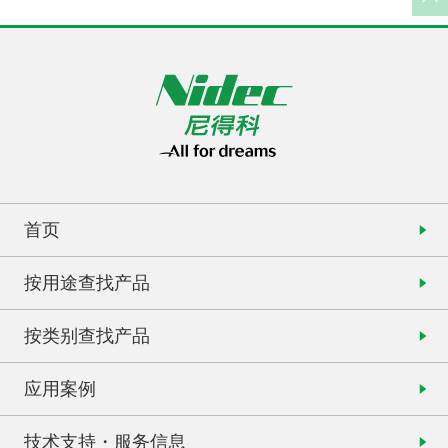
首页
按用途查找产品
按类别查找产品
应用案例
技术支持・服务信息