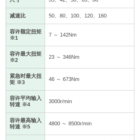
减速比
50、80、100、120、160
容许额定扭矩
7 ～ 142Nm
※1
容许最大扭矩
23 ～ 346Nm
※2
紧急时最大扭
46 ～ 673Nm
矩 ※3
容许平均输入
3000r/min
转速 ※4
容许最高输入
4800 ～ 8500r/min
转速 ※5