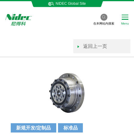
NIDEC Global Site
在本网站内搜索
Menu
返回上一页
新规开发/定制品
标准品