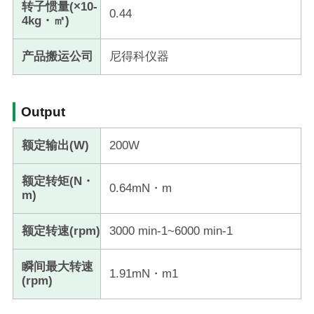
转子惯量(×10-
0.44
4kg・㎡)
产品搬运公司
尼得科仪器
Output
额定输出(W)
200W
额定转矩(N・
0.64mN・m
m)
额定转速(rpm)
3000 min-1~6000 min-1
瞬间最大转速
1.91mN・m1
(rpm)