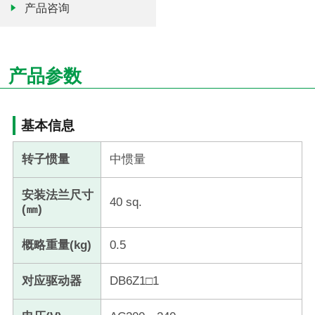
产品咨询
产品参数
基本信息
转子惯量
中惯量
安装法兰尺寸
40 sq.
(㎜)
概略重量(kg)
0.5
对应驱动器
DB6Z1□1