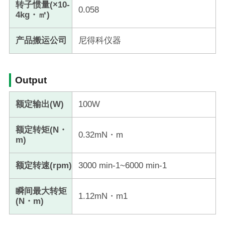
转子惯量(×10-
0.058
4kg・㎡)
产品搬运公司
尼得科仪器
Output
额定输出(W)
100W
额定转矩(N・
0.32mN・m
m)
额定转速(rpm)
3000 min-1~6000 min-1
瞬间最大转矩
1.12mN・m1
(N・m)