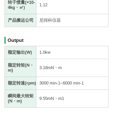
转子惯量(×10-
1.12
4kg・㎡)
产品搬运公司
尼得科仪器
Output
额定输出(W)
1.0kw
额定转矩(N・
3.18mN・m
m)
额定转速(rpm)
3000 min-1~6000 min-1
瞬间最大转矩
9.55mN・m1
(N・m)