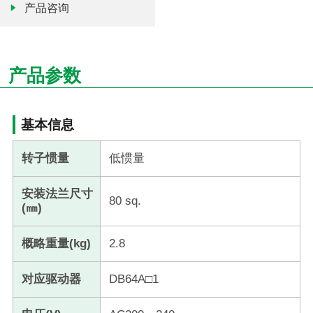
产品咨询
产品参数
基本信息
转子惯量
低惯量
安装法兰尺寸
80 sq.
(㎜)
概略重量(kg)
2.8
对应驱动器
DB64A□1