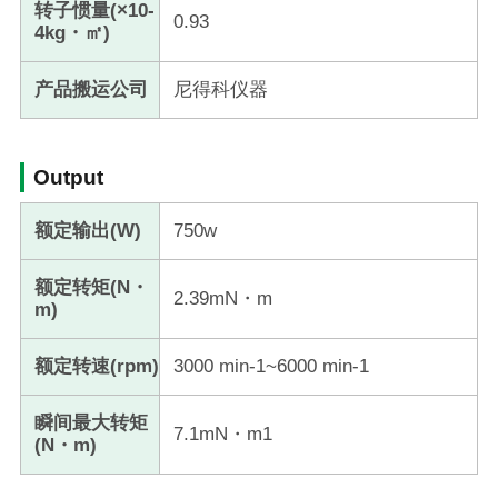
转子惯量(×10-
0.93
4kg・㎡)
产品搬运公司
尼得科仪器
Output
额定输出(W)
750w
额定转矩(N・
2.39mN・m
m)
额定转速(rpm)
3000 min-1~6000 min-1
瞬间最大转矩
7.1mN・m1
(N・m)