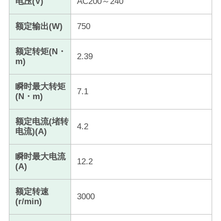
电压(V)
AC200～240
额定输出(W)
750
额定转矩(N・
2.39
m)
瞬时最大转矩
7.1
(N・m)
额定电流(堵转
4.2
电流)(A)
瞬时最大电流
12.2
(A)
额定转速
3000
(r/min)