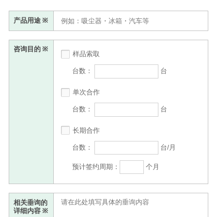
产品用途
※
咨询目的
※
样品索取
台数：
台
单次合作
台数：
台
长期合作
台数：
台/月
预计签约周期：
个月
相关垂询的
详细内容
※