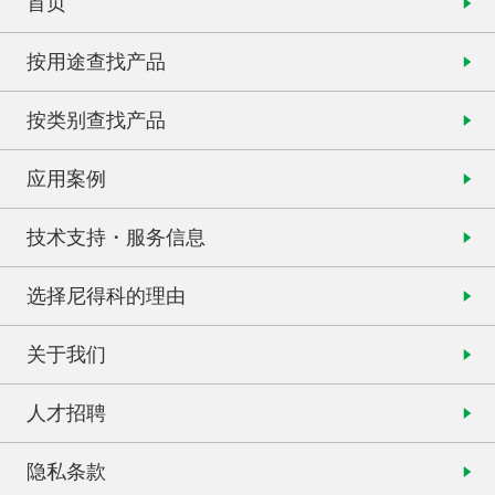
首页
按用途查找产品
按类别查找产品
应用案例
技术支持・服务信息
选择尼得科的理由
关于我们
人才招聘
隐私条款