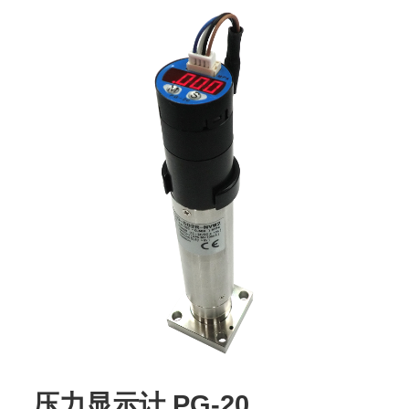
压力显示计 PG-20