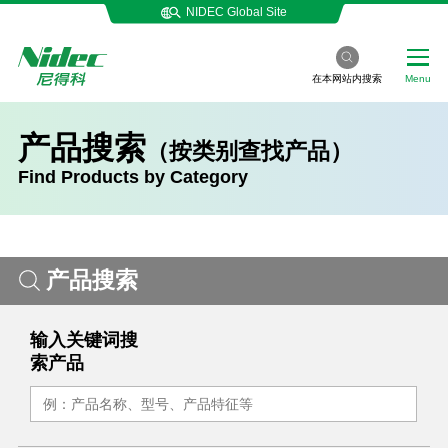
NIDEC Global Site
在本网站内搜索
Menu
产品搜索
（按类别查找产品）
Find Products by Category
产品搜索
输入关键词搜
索产品