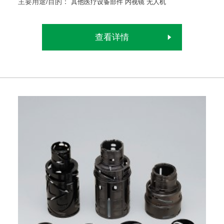
主要用途/目的：
其他医疗设备部件
内视镜
无人机
查看详情