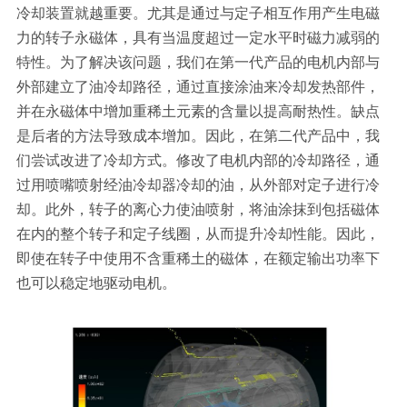
冷却装置就越重要。尤其是通过与定子相互作用产生电磁
力的转子永磁体，具有当温度超过一定水平时磁力减弱的
特性。为了解决该问题，我们在第一代产品的电机内部与
外部建立了油冷却路径，通过直接涂油来冷却发热部件，
并在永磁体中增加重稀土元素的含量以提高耐热性。缺点
是后者的方法导致成本增加。因此，在第二代产品中，我
们尝试改进了冷却方式。修改了电机内部的冷却路径，通
过用喷嘴喷射经油冷却器冷却的油，从外部对定子进行冷
却。此外，转子的离心力使油喷射，将油涂抹到包括磁体
在内的整个转子和定子线圈，从而提升冷却性能。因此，
即使在转子中使用不含重稀土的磁体，在额定输出功率下
也可以稳定地驱动电机。