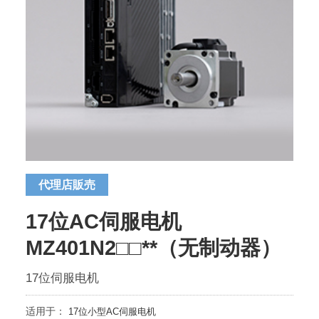
代理店販売
17位AC伺服电机
MZ401N2□□**（无制动器）
17位伺服电机
适用于：
17位小型AC伺服电机