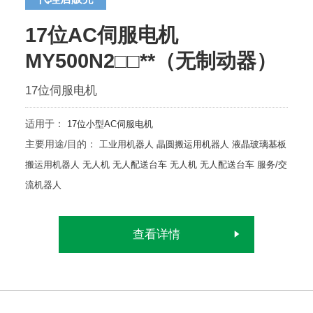
17位AC伺服电机
MY500N2□□**（无制动器）
17位伺服电机
适用于：
17位小型AC伺服电机
主要用途/目的：
工业用机器人
晶圆搬运用机器人
液晶玻璃基板
搬运用机器人
无人机
无人配送台车
无人机
无人配送台车
服务/交
流机器人
查看详情