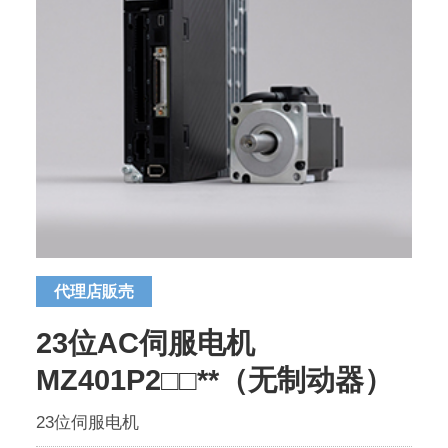
代理店販売
23位AC伺服电机
MZ401P2□□**（无制动器）
23位伺服电机