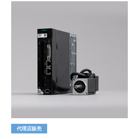
代理店販売