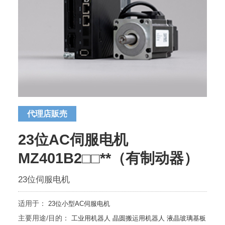
代理店販売
23位AC伺服电机
MZ401B2□□**（有制动器）
23位伺服电机
适用于：
23位小型AC伺服电机
主要用途/目的：
工业用机器人
晶圆搬运用机器人
液晶玻璃基板