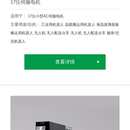
17位伺服电机
适用于：
17位小型AC伺服电机
主要用途/目的：
工业用机器人
晶圆搬运用机器人
液晶玻璃基板
搬运用机器人
无人机
无人配送台车
无人机
无人配送台车
服务/交
流机器人
查看详情