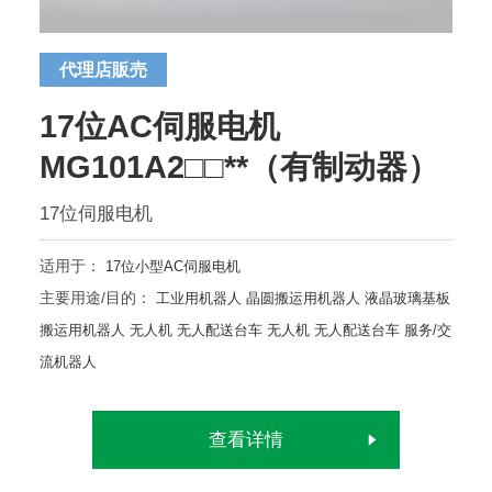
代理店販売
17位AC伺服电机
MG101A2□□**（有制动器）
17位伺服电机
适用于：
17位小型AC伺服电机
主要用途/目的：
工业用机器人
晶圆搬运用机器人
液晶玻璃基板
搬运用机器人
无人机
无人配送台车
无人机
无人配送台车
服务/交
流机器人
查看详情