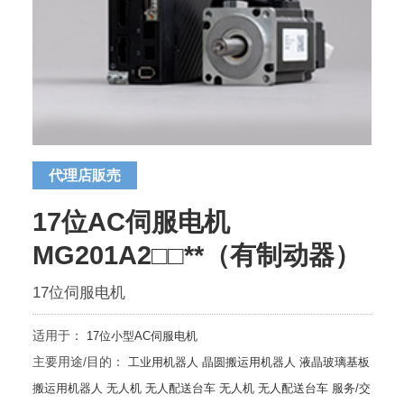
代理店販売
17位AC伺服电机
MG201A2□□**（有制动器）
17位伺服电机
适用于：
17位小型AC伺服电机
主要用途/目的：
工业用机器人
晶圆搬运用机器人
液晶玻璃基板
搬运用机器人
无人机
无人配送台车
无人机
无人配送台车
服务/交