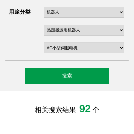
用途分类
92
相关搜索结果
个