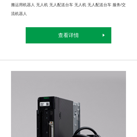
搬运用机器人
无人机
无人配送台车
无人机
无人配送台车
服务/交
流机器人
查看详情