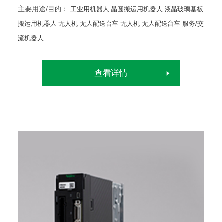
主要用途/目的：
工业用机器人
晶圆搬运用机器人
液晶玻璃基板
搬运用机器人
无人机
无人配送台车
无人机
无人配送台车
服务/交
流机器人
查看详情