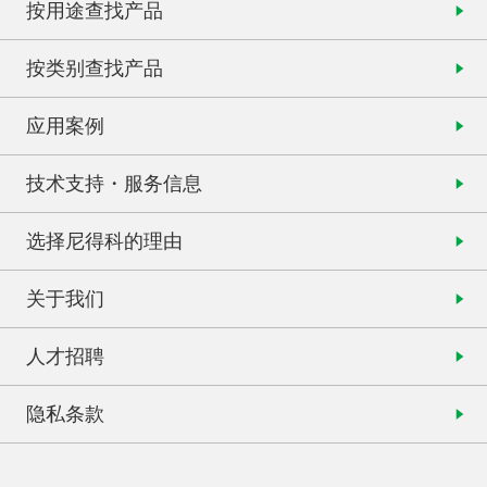
按用途查找产品
按类别查找产品
应用案例
技术支持・服务信息
选择尼得科的理由
关于我们
人才招聘
隐私条款