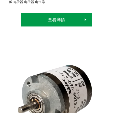
般
电位器
电位器
电位器
查看详情