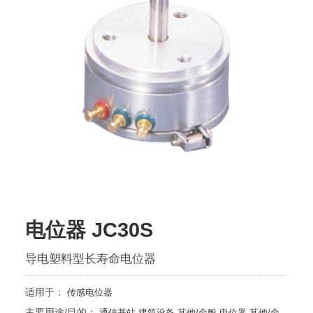
电位器 JC30S
导电塑料型长寿命电位器
适用于：
传感电位器
主要用途/目的：
通信基站
建筑设备
其他/全般
电位器
其他/全