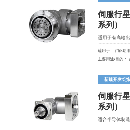
伺服行星
系列）
适用于有高输
适用于：
门驱动用
主要用途/目的：
新规开发/定
伺服行星
系列）
适合半导体制