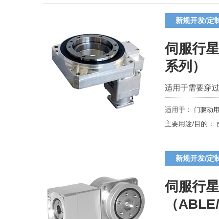
新规开发/定
伺服行星
系列）
适用于需要穿
适用于：
门驱动用
主要用途/目的：
新规开发/定
伺服行星
（ABLE