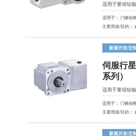
适用于要缩短
适用于：
门驱动用
主要用途/目的：
新规开发/定
伺服行星
系列）
适用于要缩短
适用于：
门驱动用
主要用途/目的：
新规开发/定