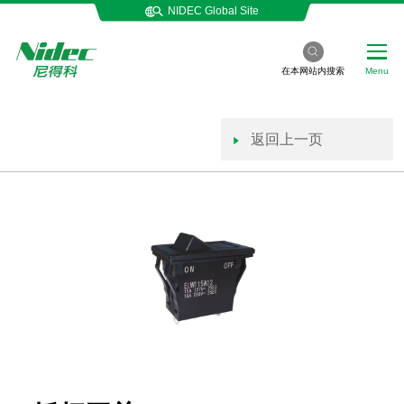
NIDEC Global Site
在本网站内搜索
Menu
返回上一页