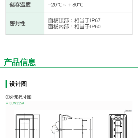
储存温度
−20℃～＋80℃
面板顶部：相当于IP67
密封性
面板内部：相当于IP60
产品信息
设计图
①外形尺寸图