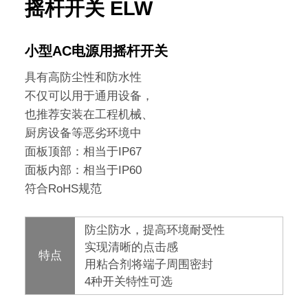
摇杆开关 ELW
小型AC电源用摇杆开关
具有高防尘性和防水性
不仅可以用于通用设备，
也推荐安装在工程机械、
厨房设备等恶劣环境中
面板顶部：相当于IP67
面板内部：相当于IP60
符合RoHS规范
防尘防水，提高环境耐受性
实现清晰的点击感
特点
用粘合剂将端子周围密封
4种开关特性可选