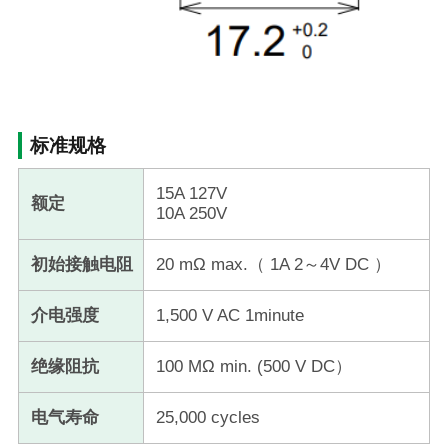
标准规格
15A 127V
额定
10A 250V
初始接触电阻
20 mΩ max.（ 1A 2～4V DC ）
介电强度
1,500 V AC 1minute
绝缘阻抗
100 MΩ min. (500 V DC）
电气寿命
25,000 cycles