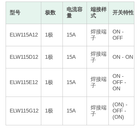
电流容
端接样
型号
极数
开关特性
量
式
焊接端
ON -
ELW115A12
1极
15A
子
OFF
焊接端
ELW115D12
1极
15A
ON - ON
子
ON -
焊接端
ELW115E12
1极
15A
OFF -
子
ON
(ON) -
焊接端
ELW115G12
1极
15A
OFF -
子
(ON)