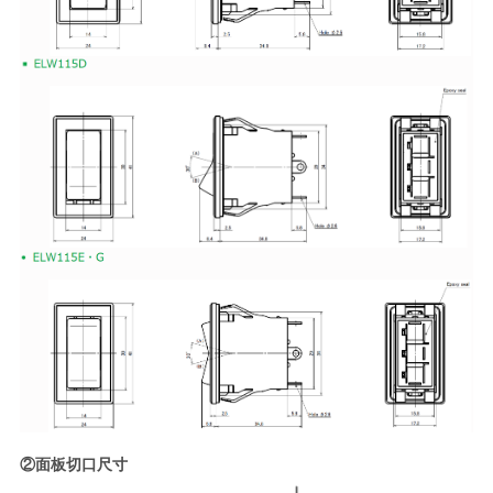
②面板切口尺寸