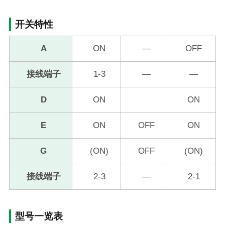
开关特性
A
ON
―
OFF
接线端子
1-3
―
―
D
ON
ON
E
ON
OFF
ON
G
(ON)
OFF
(ON)
接线端子
2-3
―
2-1
型号一览表