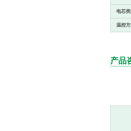
电芯类
温控方
产品