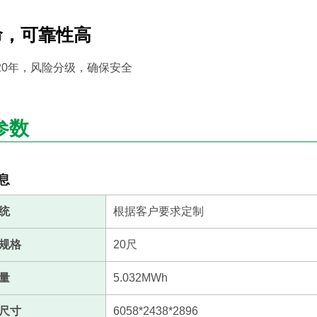
命，可靠性高
20年，风险分级，确保安全
参数
息
统
根据客户要求定制
规格
20尺
量
5.032MWh
尺寸
6058*2438*2896