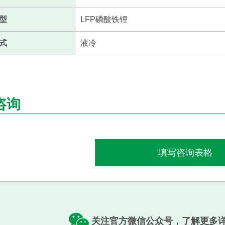
型
LFP磷酸铁锂
式
液冷
咨询
填写咨询表格
关注官方微信公众号，了解更多