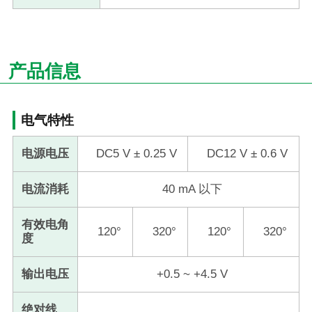
产品信息
电气特性
电源电压
DC5 V ± 0.25 V
DC12 V ± 0.6 V
电流消耗
40 mA 以下
有效电角
120°
320°
120°
320°
度
输出电压
+0.5 ~ +4.5 V
绝对线