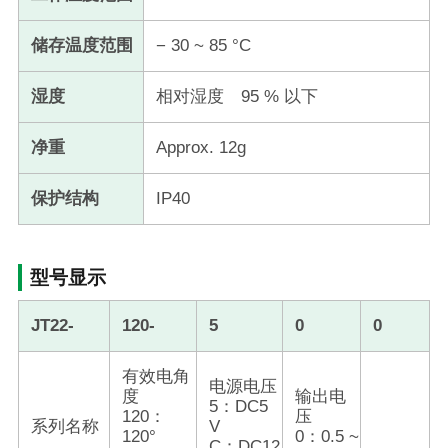
储存温度范围
− 30 ~ 85 °C
湿度
相对湿度 95 % 以下
净重
Approx. 12g
保护结构
IP40
型号显示
JT22-
120-
5
0
0
有效电角
电源电压
度
输出电
5：DC5
120：
压
系列名称
V
120°
0：0.5 ~
C：DC12