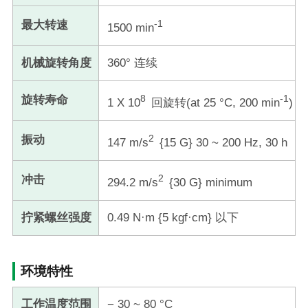
-1
最大转速
1500 min
机械旋转角度
360° 连续
8
-1
旋转寿命
1 X 10
回旋转(at 25 °C, 200 min
)
2
振动
147 m/s
{15 G} 30 ~ 200 Hz, 30 h
2
冲击
294.2 m/s
{30 G} minimum
拧紧螺丝强度
0.49 N·m {5 kgf·cm} 以下
环境特性
工作温度范围
− 30 ~ 80 °C