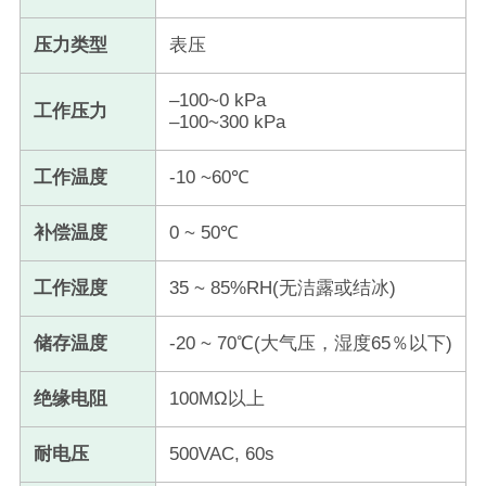
压力类型
表压
–100~0 kPa
工作压力
–100~300 kPa
工作温度
-10 ~60℃
补偿温度
0 ~ 50℃
工作湿度
35 ~ 85%RH(无洁露或结冰)
储存温度
-20 ~ 70℃(大气压，湿度65％以下)
绝缘电阻
100MΩ以上
耐电压
500VAC, 60s