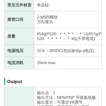
受压元件材质
单晶硅
2-M5内螺纹
接管口径
万向接头
约4g(PS20- ＊＊＊＊ - ＊ U)/约7g(P
质量
S20- ＊＊＊＊ - ＊ M)(不带电缆)
电源电压
10.8 ~ 30VDC(包括脉动p-p电压)
电流消耗
20mA max.
Output
输出点：1
输出方法：NPN/PNP 开路集电极
输出显示：可通过VR调节