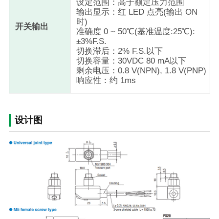
设定范围：高于额定压力范围
输出显示：红 LED 点亮(输出 ON
时)
开关输出
准确度 0 ~ 50℃(基准温度:25℃):
±3%F.S.
切换滞后：2% F.S.以下
切换容量：30VDC 80 mA以下
剩余电压：0.8 V(NPN), 1.8 V(PNP)
响应性：约 1ms
设计图