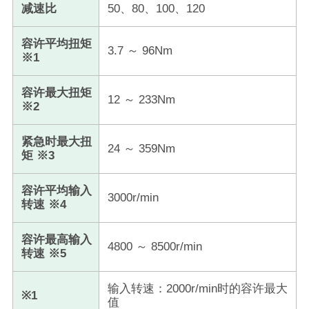
减速比
50、80、100、120
容许平均扭矩
3.7 ～ 96Nm
※1
容许最大扭矩
12 ～ 233Nm
※2
紧急时最大扭
24 ～ 359Nm
矩 ※3
容许平均输入
3000r/min
转速 ※4
容许最高输入
4800 ～ 8500r/min
转速 ※5
输入转速：2000r/min时的容许最大
※1
值