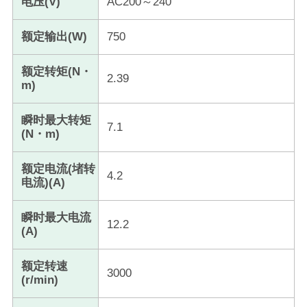
电压(V)
AC200～240
额定输出(W)
750
额定转矩(N・
2.39
m)
瞬时最大转矩
7.1
(N・m)
额定电流(堵转
4.2
电流)(A)
瞬时最大电流
12.2
(A)
额定转速
3000
(r/min)