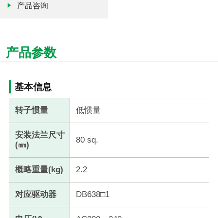
产品咨询
产品参数
基本信息
转子惯量
低惯量
安装法兰尺寸
80 sq.
(㎜)
概略重量(kg)
2.2
对应驱动器
DB638□1