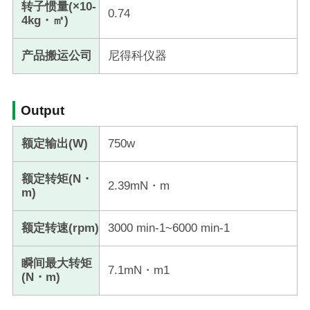
转子惯量(×10-
0.74
4kg・㎡)
产品搬运公司
尼得科仪器
Output
额定输出(W)
750w
额定转矩(N・
2.39mN・m
m)
额定转速(rpm)
3000 min-1~6000 min-1
瞬间最大转矩
7.1mN・m1
(N・m)