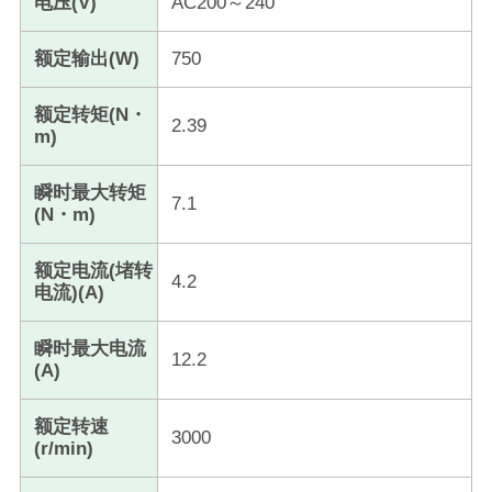
电压(V)
AC200～240
额定输出(W)
750
额定转矩(N・
2.39
m)
瞬时最大转矩
7.1
(N・m)
额定电流(堵转
4.2
电流)(A)
瞬时最大电流
12.2
(A)
额定转速
3000
(r/min)