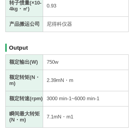
转子惯量(×10-
0.93
4kg・㎡)
产品搬运公司
尼得科仪器
Output
额定输出(W)
750w
额定转矩(N・
2.39mN・m
m)
额定转速(rpm)
3000 min-1~6000 min-1
瞬间最大转矩
7.1mN・m1
(N・m)