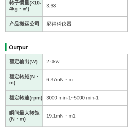
转子惯量(×10-
3.68
4kg・㎡)
产品搬运公司
尼得科仪器
Output
额定输出(W)
2.0kw
额定转矩(N・
6.37mN・m
m)
额定转速(rpm)
3000 min-1~5000 min-1
瞬间最大转矩
19.1mN・m1
(N・m)